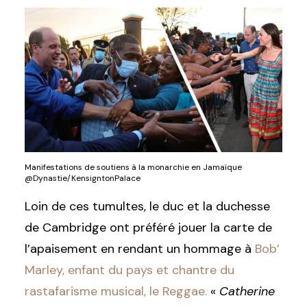
Manifestations de soutiens à la monarchie en Jamaïque
@Dynastie/KensigntonPalace
Loin de ces tumultes, le duc et la duchesse
de Cambridge ont préféré jouer la carte de
l’apaisement en rendant un hommage à
Bob’
Marley, enfant du pays et chantre du
rastafarisme musical, le Reggae.
«
Catherine