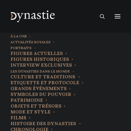
À LA UNE
ACTUALITÉS ROYALES
PORTRAITS
FIGURES ACTUELLES
FIGURES HISTORIQUES
INTERVIEW EXCLUSIVES
LES DYNASTIES DANS LE MONDE
CULTURE ET TRADITIONS
ETIQUETTE ET PROTOCOLE
GRANDS ÉVÉNEMENTS
SYMBOLES DU POUVOIR
PATRIMOINE
OBJETS ET TRÉSORS
Esclavage et
MODE ET STYLE
FILMS
République de
HISTOIRE DES DYNASTIES
CHRONOLOGIE