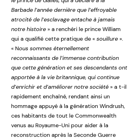
le prince de Galles, qui a déclaré à la
Barbade l’année dernière que l’effroyable
atrocité de l’esclavage entache à jamais
notre histoire
» a renchéri le prince William
qui a qualifié cette pratique de «
souillure
».
« N
ous sommes éternellement
reconnaissants de l’immense contribution
que cette génération et ses descendants ont
apportée à la vie britannique, qui continue
d’enrichir et d’améliorer notre société
» a t-il
rapidement enchaîné, rendant ainsi un
hommage appuyé à la génération Windrush,
ces habitants de tout le Commonwealth
venus au Royaume-Uni pour aider à la
reconstruction après la Seconde Guerre