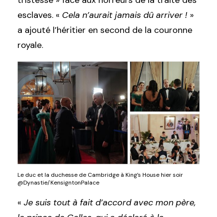
tristesse » face aux horreurs de la traite des
esclaves. «
Cela n’aurait jamais dû arriver !
»
a ajouté l’héritier en second de la couronne
royale.
Le duc et la duchesse de Cambridge à King’s House hier soir
@Dynastie/KensigntonPalace
«
Je suis tout à fait d’accord avec mon père,