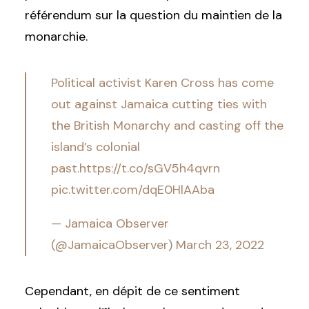
référendum sur la question du maintien de la
monarchie.
Political activist Karen Cross has come
out against Jamaica cutting ties with
the British Monarchy and casting off the
island’s colonial
past.
https://t.co/sGV5h4qvrn
pic.twitter.com/dqE0HlAAba
— Jamaica Observer
(@JamaicaObserver)
March 23, 2022
Cependant, en dépit de ce sentiment