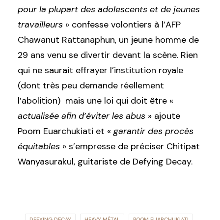
pour la plupart des adolescents et de jeunes
travailleurs
» confesse volontiers à l’AFP
Chawanut Rattanaphun, un jeune homme de
29 ans venu se divertir devant la scène. Rien
qui ne saurait effrayer l’institution royale
(dont très peu demande réellement
l’abolition) mais une loi qui doit être «
actualisée afin d’éviter les abus
» ajoute
Poom Euarchukiati et «
garantir des procès
équitables
» s’empresse de préciser Chitipat
Wanyasurakul, guitariste de Defying Decay.
DEFYING DECAY
HEAVY MÉTAL
POOM EUARCHUKIATI