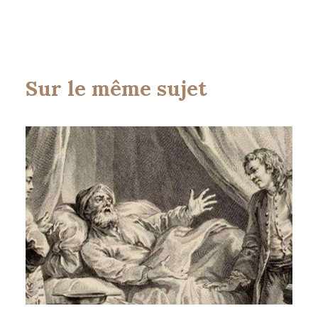
Sur le même sujet