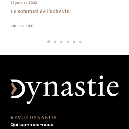
25 janvier 2022
Le sommeil de l’échevin
LIRE LA SUITE
REVUE DYNASTIE
Qui sommes-nous