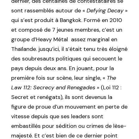
dernier, des centaines de contestataires se
sont rassemblés autour de «
Defying Decay
»
qui s’est produit à Bangkok. Formé en 2010
et composé de 7 jeunes membres, c’est un
groupe d’Heavy Métal assez marginal en
Thaïlande. jusqu’ici, il s’était tenu très éloigné
des soubresauts politiques qui secouent le
pays depuis deux ans. En jouant, pour la
première fois sur scène, leur single, «
The
Law 112: Secrecy and Renegades
» (Loi 112 :
Secret et renégats), ils sont devenus la
figure de proue d’un mouvement en perte de
vitesse depuis que ses leaders sont
embastillés pour sédition ou crimes de lèse-
majesté. Et c’est bien de ce dernier point