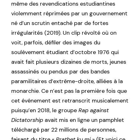
même des revendications estudiantines
violemment réprimées par un gouvernement
né d’un scrutin entaché par de fortes
irrégularités (2019). Un clip révolté où on
voit, parfois, défiler des images du
soulèvement étudiant d’octobre 1976 qui
avait fait plusieurs dizaines de morts, jeunes
assassinés ou pendus par d
es bandes
paramilitaires d’extrême-droite
, alliées à la
monarchie. Ce n’est pas la première fois que
cet événement est retranscrit musicalement
puisqu’en 2018, le groupe
Rap against
Dictatorship
avait mis en ligne un pamphlet
téléchargé par 22 millions de personnes,
faisant du titre «
Prathet ku mi
» (Et voici ce