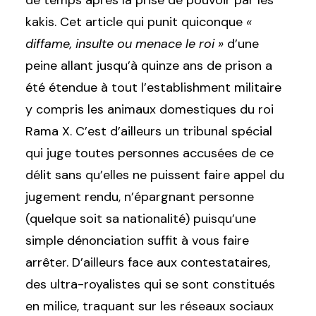
de temps après la prise de pouvoir par les
kakis.
Cet article qui punit quiconque
«
diffame, insulte ou menace le roi »
d’une
peine allant jusqu’à quinze ans de prison a
été étendue à tout l’establishment militaire
y compris les animaux domestiques du roi
Rama X. C’est d’ailleurs un tribunal spécial
qui juge toutes personnes accusées de ce
délit sans qu’elles ne puissent faire appel du
jugement rendu, n’épargnant personne
(quelque soit sa nationalité) puisqu’une
simple dénonciation suffit à vous faire
arrêter. D’ailleurs face aux contestataires,
des ultra-royalistes qui se sont constitués
en milice, traquant sur les réseaux sociaux