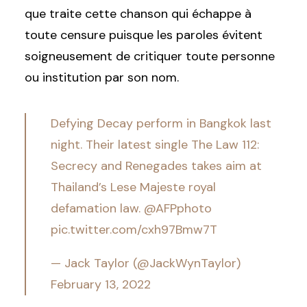
que traite cette chanson qui échappe à
toute censure puisque les paroles évitent
soigneusement de critiquer toute personne
ou institution par son nom.
Defying Decay perform in Bangkok last
night. Their latest single The Law 112:
Secrecy and Renegades takes aim at
Thailand’s Lese Majeste royal
defamation law.
@AFPphoto
pic.twitter.com/cxh97Bmw7T
— Jack Taylor (@JackWynTaylor)
February 13, 2022