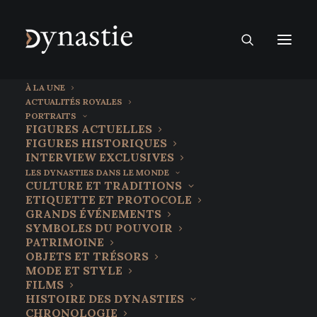
À LA UNE
ACTUALITÉS ROYALES
PORTRAITS
FIGURES ACTUELLES
FIGURES HISTORIQUES
INTERVIEW EXCLUSIVES
LES DYNASTIES DANS LE MONDE
CULTURE ET TRADITIONS
ETIQUETTE ET PROTOCOLE
GRANDS ÉVÉNEMENTS
SYMBOLES DU POUVOIR
PATRIMOINE
OBJETS ET TRÉSORS
MODE ET STYLE
FILMS
Un groupe de Heavy
HISTOIRE DES DYNASTIES
CHRONOLOGIE