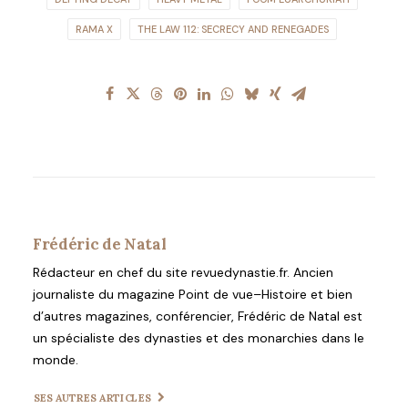
RAMA X
THE LAW 112: SECRECY AND RENEGADES
Frédéric de Natal
Rédacteur en chef du site revuedynastie.fr. Ancien
journaliste du magazine Point de vue–Histoire et bien
d’autres magazines, conférencier, Frédéric de Natal est
un spécialiste des dynasties et des monarchies dans le
monde.
SES AUTRES ARTICLES