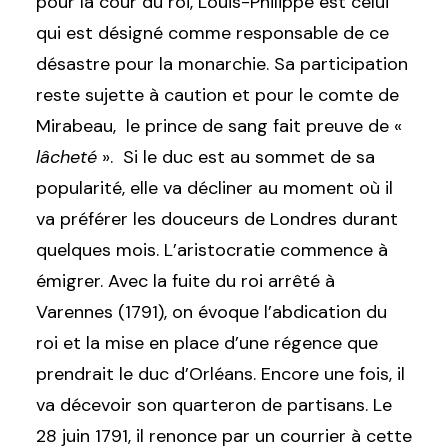
pour la cour du roi, Louis-Philippe est celui
qui est désigné comme responsable de ce
désastre pour la monarchie. Sa participation
reste sujette à caution et pour le comte de
Mirabeau, le prince de sang fait preuve de «
lâcheté
». Si le duc est au sommet de sa
popularité, elle va décliner au moment où il
va préférer les douceurs de Londres durant
quelques mois. L’aristocratie commence à
émigrer. Avec la fuite du roi arrêté à
Varennes (1791), on évoque l’abdication du
roi et la mise en place d’une régence que
prendrait le duc d’Orléans. Encore une fois, il
va décevoir son quarteron de partisans. Le
28 juin 1791, il renonce par un courrier à cette