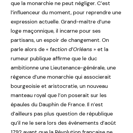
que la monarchie ne peut négliger. C’est
l’influenceur du moment, pour reprendre une
expression actuelle. Grand-maître d’une
loge maçonnique, il incarne pour ses
partisans, un espoir de changement. On
parle alors de «
faction d’Orléans
» et la
rumeur publique affirme que le duc
ambitionne une Lieutenance-générale, une
régence d’une monarchie qui associerait
bourgeoisie et aristocratie, un nouveau
manteau royal que l’on poserait sur les
épaules du Dauphin de France. Il n’est
d’ailleurs pas plus question de république
qu’il ne le sera
lors des événements d’août
1792 avant que la Révolution française ne