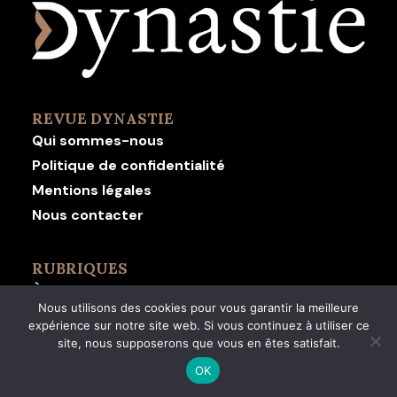
REVUE DYNASTIE
Qui sommes-nous
Politique de confidentialité
Mentions légales
Nous contacter
RUBRIQUES
À la Une
Nous utilisons des cookies pour vous garantir la meilleure
Actualités royales
expérience sur notre site web. Si vous continuez à utiliser ce
Portraits
site, nous supposerons que vous en êtes satisfait.
Les dynasties dans le monde
OK