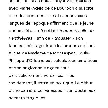
autour de lui au Palais-Royal. Son mariage
avec Marie-Adélaïde de Bourbon a suscité
bien des commentaires. Les mauvaises
langues de l’époque affirment que le jeune
prince s’était rué cette «
mademoiselle de
Penthièvres
» afin de «
trousser
» son
fabuleux héritage, fruit des amours de Louis
XIV et de Madame de Montespan. Louis-
Philippe d’Orléans est calculateur, ambitieux
et son anglomanie agace tout
particulièrement Versailles. Très
rapidement, il entre en politique. Le début
d’une carrière qui va asseoir son destin aux
accents tragiques.