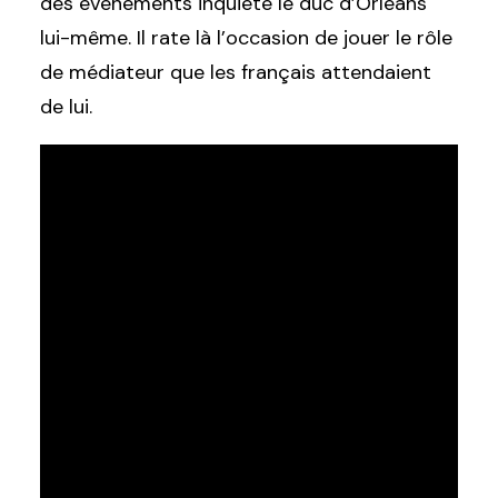
des événements inquiète le duc d’Orléans
lui-même. Il rate là l’occasion de jouer le rôle
de médiateur que les français attendaient
de lui.