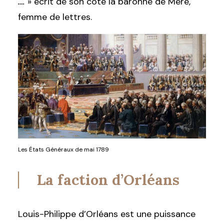
….
» écrit de son côté la baronne de Méré,
femme de lettres.
Les États Généraux de mai 1789
La faction d’Orléans
Louis-Philippe d’Orléans est une puissance