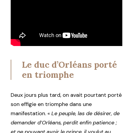
Le duc d’Orléans porté
en triomphe
Deux jours plus tard, on avait pourtant porté
son effigie en triomphe dans une
manifestation.
«
Le peuple, las
de désirer, de
demander d’Orléans, perdit enfin patience ;
et ne pouvant avoir le prince, il voulut au