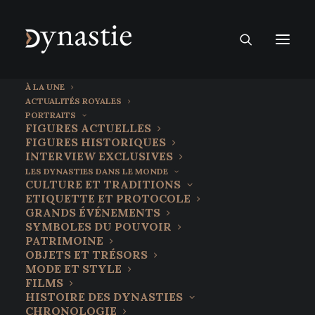
À LA UNE
ACTUALITÉS ROYALES
PORTRAITS
FIGURES ACTUELLES
FIGURES HISTORIQUES
INTERVIEW EXCLUSIVES
LES DYNASTIES DANS LE MONDE
CULTURE ET TRADITIONS
ETIQUETTE ET PROTOCOLE
GRANDS ÉVÉNEMENTS
SYMBOLES DU POUVOIR
PATRIMOINE
OBJETS ET TRÉSORS
MODE ET STYLE
FILMS
HISTOIRE DES DYNASTIES
CHRONOLOGIE