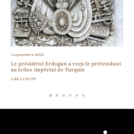
1 septembre 2022
Le président Erdogan a reçu le prétendant
au trône impérial de Turquie
LIRE LA SUITE