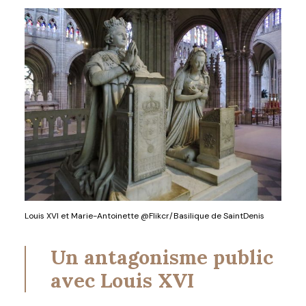
Louis XVI et Marie-Antoinette @Flikcr/Basilique de SaintDenis
Un antagonisme public
avec Louis XVI