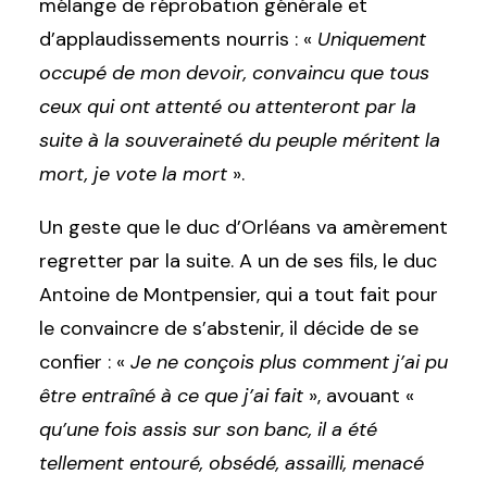
mélange de réprobation générale et
d’applaudissements nourris :
«
Uniquement
occupé de mon devoir, convaincu que tous
ceux qui ont attenté ou attenteront par la
suite à la souveraineté du peuple méritent la
mort, je vote la mort
»
.
Un geste que le duc d’Orléans va amèrement
regretter par la suite. A un de ses fils, le duc
Antoine de Montpensier, qui a tout fait pour
le convaincre de s’abstenir, il décide de se
confier : «
Je ne conçois plus comment j’ai pu
être entraîné à ce que j’ai fait
», avouant «
qu’une fois assis sur son banc, il a été
tellement entouré, obsédé, assailli, menacé