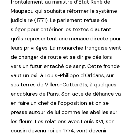
frontalement au ministre d’État
René de
Maupeou qui souhaite réformer le système
judiciaire (1771).
Le parlement refuse de
siéger pour entériner les textes d’autant
qu’ils représentent une menace directe pour
leurs privilèges. La monarchie française vient
de changer de route et se dirige dès lors
vers un futur entaché de sang. Cette fronde
vaut un exil à Louis-Philippe d’Orléans, sur
ses terres de Villers-Cotterêts, à quelques
encablures de Paris. Son acte de défiance va
en faire un chef de l’opposition et on se
presse autour de lui comme les abeilles sur
les fleurs. Les relations avec Louis XVI, son
cousin devenu roi en 1774, vont devenir