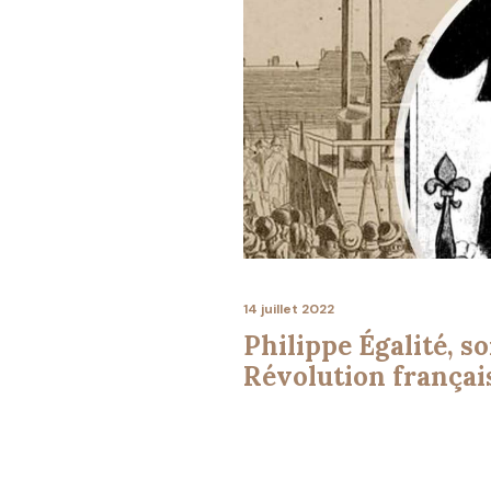
14 juillet 2022
Philippe Égalité, so
Révolution françai