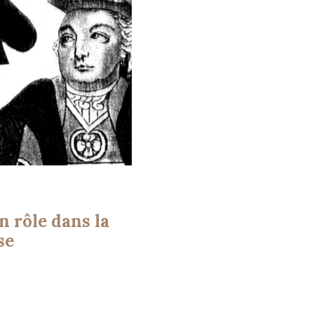
n rôle dans la
se