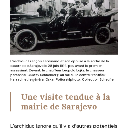
L’archiduc François Ferdinand et son épouse à la sortie de la
caserne de Sarajevo le 28 juin 1914, peu avant le premier
assassinat. Devant, le chauffeur Leopold Lojka, le chasseur
personnel Gustav Schneiberg, au milieu le comte František
Harrach et le général Oskar Potiorek|photo : Collection Scheufler
Une visite tendue à la
mairie de Sarajevo
L’archiduc ignore qu’il y a d’autres potentiels