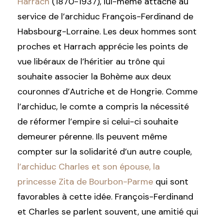
Harrach
(1870-1937), lui-même attaché au
service de l’archiduc François-Ferdinand de
Habsbourg-Lorraine. Les deux hommes sont
proches et Harrach apprécie les points de
vue libéraux de l’héritier au trône qui
souhaite associer la Bohème aux deux
couronnes d’Autriche et de Hongrie. Comme
l’archiduc, le comte a compris la nécessité
de réformer l’empire si celui-ci souhaite
demeurer pérenne. Ils peuvent même
compter sur la solidarité d’un autre couple,
l’archiduc Charles et son épouse, la
princesse Zita de Bourbon-Parme
qui sont
favorables à cette idée. François-Ferdinand
et Charles se parlent souvent, une amitié qui