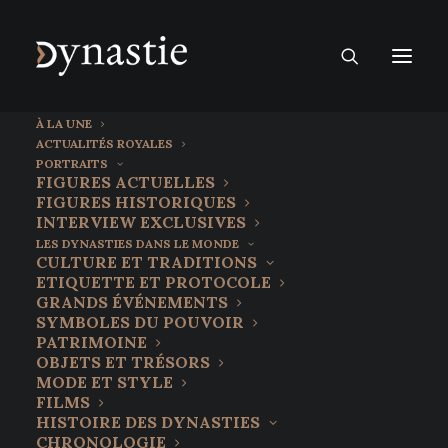
À LA UNE
ACTUALITÉS ROYALES
PORTRAITS
FIGURES ACTUELLES
FIGURES HISTORIQUES
INTERVIEW EXCLUSIVES
LES DYNASTIES DANS LE MONDE
CULTURE ET TRADITIONS
ETIQUETTE ET PROTOCOLE
GRANDS ÉVÉNEMENTS
SYMBOLES DU POUVOIR
PATRIMOINE
OBJETS ET TRÉSORS
MODE ET STYLE
FILMS
Léopold Lojka, le
HISTOIRE DES DYNASTIES
CHRONOLOGIE