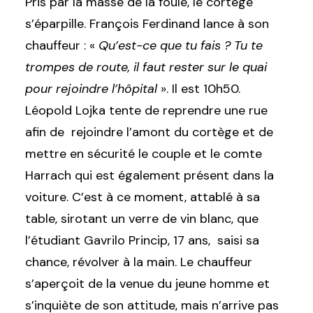
Pris par la masse de la foule, le cortège
s’éparpille. François Ferdinand lance à son
chauffeur : «
Qu’est-ce que tu fais ? Tu te
trompes de route, il faut rester sur le quai
pour rejoindre l’hôpital
». Il est 10h50.
Léopold Lojka tente de reprendre une rue
afin de rejoindre l’amont du cortège et de
mettre en sécurité le couple et le comte
Harrach qui est également présent dans la
voiture. C’est à ce moment, attablé à sa
table, sirotant un verre de vin blanc, que
l’étudiant Gavrilo Princip, 17 ans, saisi sa
chance, révolver à la main. Le chauffeur
s’aperçoit de la venue du jeune homme et
s’inquiète de son attitude, mais n’arrive pas