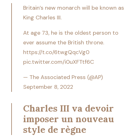
Britain’s new monarch will be known as
King Charles III.
At age 73, he is the oldest person to
ever assume the British throne.
https://t.co/6twgQqcVg0
pic.twitter.com/i0uXFTtf6C
— The Associated Press (@AP)
September 8, 2022
Charles III va devoir
imposer un nouveau
style de règne