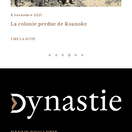
13 décembre 2021
Un jour, une histoire…Le 19 novembre 1968
LIRE LA SUITE