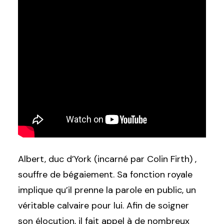
Albert, duc d’York (incarné par Colin Firth) ,
souffre de bégaiement. Sa fonction royale
implique qu’il prenne la parole en public, un
véritable calvaire pour lui. Afin de soigner
son élocution, il fait appel à de nombreux