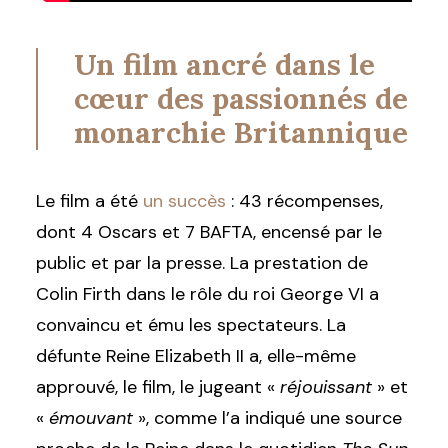
Un film ancré dans le
cœur des passionnés de
monarchie Britannique
Le film a été
un succès
: 43 récompenses,
dont 4 Oscars et 7 BAFTA, encensé par le
public et par la presse. La prestation de
Colin Firth dans le rôle du roi George VI a
convaincu et ému les spectateurs. La
défunte Reine Elizabeth II a, elle-même
approuvé, le film, le jugeant «
réjouissant
» et
«
émouvant
», comme l’a indiqué une source