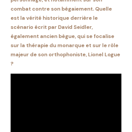
combat contre son bégaiement. Quelle
est la vérité historique derrière le
scénario écrit par David Seidler,
également ancien bègue, qui se focalise
sur la thérapie du monarque et sur le rôle
majeur de son orthophoniste, Lionel Logue
?