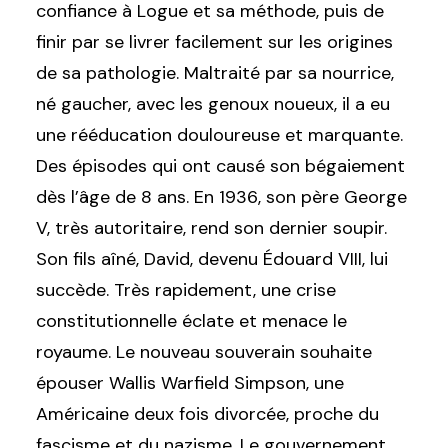
confiance à Logue et sa méthode, puis de
finir par se livrer facilement sur les origines
de sa pathologie. Maltraité par sa nourrice,
né gaucher, avec les genoux noueux, il a eu
une rééducation douloureuse et marquante.
Des épisodes qui ont causé son bégaiement
dès l’âge de 8 ans. En 1936, son père George
V, très autoritaire, rend son dernier soupir.
Son fils aîné, David, devenu Édouard VIII, lui
succède. Très rapidement, une crise
constitutionnelle éclate et menace le
royaume. Le nouveau souverain souhaite
épouser Wallis Warfield Simpson, une
Américaine deux fois divorcée, proche du
fascisme et du nazisme. Le gouvernement