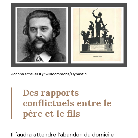
Johann Strauss II @wikicommons/Dynastie
Des rapports
conflictuels entre le
père et le fils
Il faudra attendre l’abandon du domicile