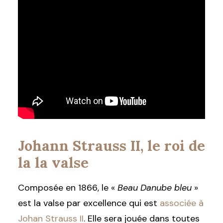
Johann Strauss II, le roi de
la la valse
Composée en 1866, le «
Beau Danube bleu
»
est la valse par excellence qui est
associée à
Johan Strauss II
. Elle sera jouée dans toutes