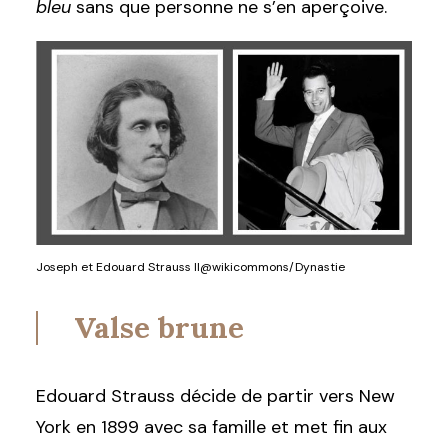
bleu
sans que personne ne s’en aperçoive.
Joseph et Edouard Strauss II@wikicommons/Dynastie
Valse brune
Edouard Strauss décide de partir vers New
York en 1899 avec sa famille et met fin aux