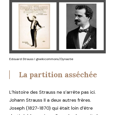
Edouard Strauss I @wikicommons/Dynastie
La partition asséchée
L’histoire des Strauss ne s’arrête pas ici.
Johann Strauss II a deux autres frères.
Joseph (1827-1870) qui était loin d’être