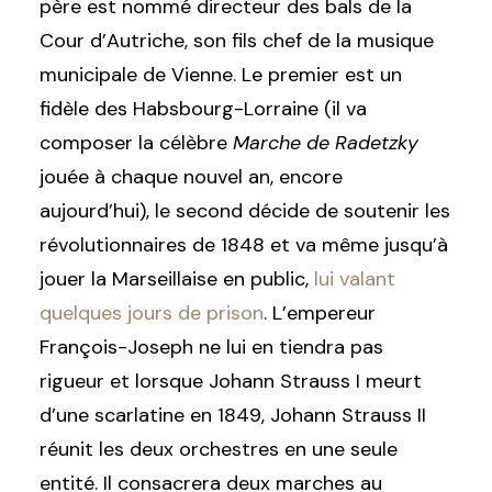
père est nommé directeur des bals de la
Cour d’Autriche, son fils chef de la musique
municipale de Vienne. Le premier est un
fidèle des Habsbourg-Lorraine (il va
composer la célèbre
Marche de Radetzky
jouée à chaque nouvel an, encore
aujourd’hui), le second décide de soutenir les
révolutionnaires de 1848 et va même jusqu’à
jouer la Marseillaise en public,
lui valant
quelques jours de prison
. L’empereur
François-Joseph ne lui en tiendra pas
rigueur et lorsque Johann Strauss I meurt
d’une scarlatine en 1849, Johann Strauss II
réunit les deux orchestres en une seule
entité. Il consacrera deux marches au