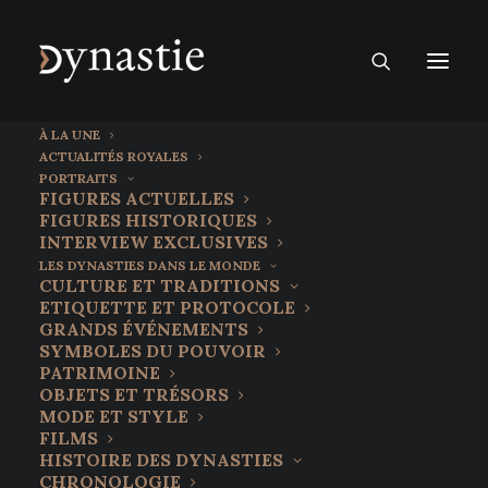
À LA UNE
ACTUALITÉS ROYALES
PORTRAITS
FIGURES ACTUELLES
FIGURES HISTORIQUES
INTERVIEW EXCLUSIVES
LES DYNASTIES DANS LE MONDE
CULTURE ET TRADITIONS
ETIQUETTE ET PROTOCOLE
GRANDS ÉVÉNEMENTS
SYMBOLES DU POUVOIR
PATRIMOINE
OBJETS ET TRÉSORS
MODE ET STYLE
FILMS
HISTOIRE DES DYNASTIES
CHRONOLOGIE