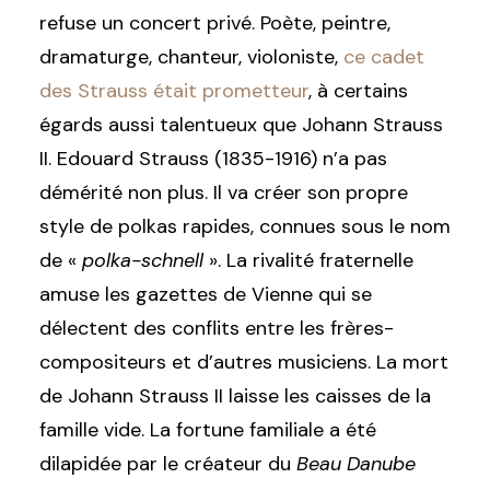
refuse un concert privé. Poète, peintre,
dramaturge, chanteur, violoniste,
ce cadet
des Strauss était prometteur
, à certains
égards aussi talentueux que Johann Strauss
II. Edouard Strauss (1835-1916) n’a pas
démérité non plus. Il va créer son propre
style de polkas rapides, connues sous le nom
de «
polka-schnell
». La rivalité fraternelle
amuse les gazettes de Vienne qui se
délectent des conflits entre les frères-
compositeurs et d’autres musiciens. La mort
de Johann Strauss II laisse les caisses de la
famille vide. La fortune familiale a été
dilapidée par le créateur du
Beau Danube