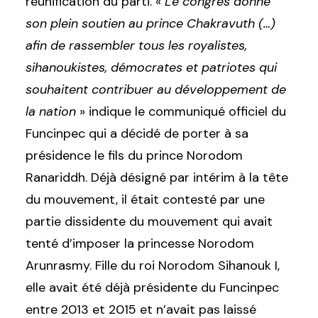
réunification du parti. «
Le congrès donne
son plein soutien au prince Chakravuth (…)
afin de rassembler tous les royalistes,
sihanoukistes, démocrates et patriotes qui
souhaitent contribuer au développement de
la nation
» indique le communiqué officiel du
Funcinpec qui a décidé de porter à sa
présidence le fils du prince
Norodom
Ranariddh. Déjà désigné par intérim à la tête
du mouvement, il était contesté par une
partie dissidente du mouvement qui avait
tenté d’imposer la princesse Norodom
Arunrasmy. Fille du roi Norodom Sihanouk I,
elle avait été déjà présidente du Funcinpec
entre 2013 et 2015 et n’avait pas laissé