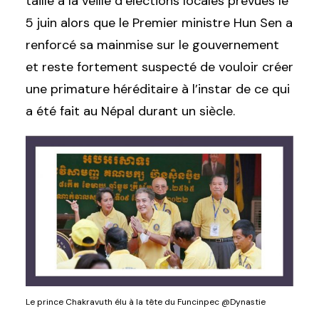
taille à la veille d’élections locales prévues le
5 juin alors que le Premier ministre Hun Sen a
renforcé sa mainmise sur le gouvernement
et reste fortement suspecté de vouloir créer
une primature héréditaire à l’instar de ce qui
a été fait au Népal durant un siècle.
Le prince Chakravuth élu à la tête du Funcinpec @Dynastie