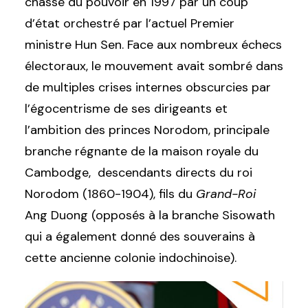
chassé du pouvoir en 1997 par un coup
d’état orchestré par l’actuel Premier
ministre Hun Sen. Face aux nombreux échecs
électoraux, le mouvement avait sombré dans
de multiples crises internes obscurcies par
l’égocentrisme de ses dirigeants et
l’ambition des princes Norodom, principale
branche régnante de la maison royale du
Cambodge, descendants directs du roi
Norodom (1860-1904), fils du
Grand-Roi
Ang Duong (opposés à la branche Sisowath
qui a également donné des souverains à
cette ancienne colonie indochinoise).