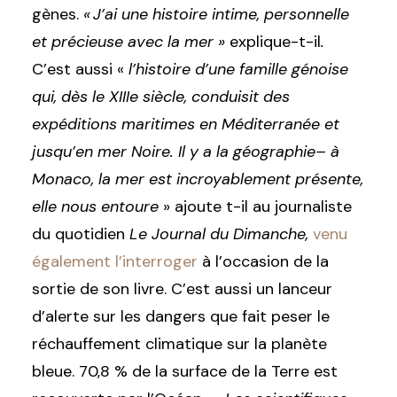
gènes.
« J’ai une histoire intime, personnelle
et précieuse avec la mer »
explique-t-il
.
C’est aussi «
l’histoire d’une famille génoise
qui, dès le XIIIe siècle, conduisit des
expéditions maritimes en Méditerranée et
jusqu’en mer Noire. Il y a la géographie– à
Monaco, la mer est incroyablement présente,
elle nous entoure
» ajoute t-il au journaliste
du quotidien
Le Journal du Dimanche,
venu
également l’interroger
à l’occasion de la
sortie de son livre.
C’est aussi un lanceur
d’alerte sur les dangers que fait peser le
réchauffement climatique sur la planète
bleue.
70,8 % de la surface de la Terre est