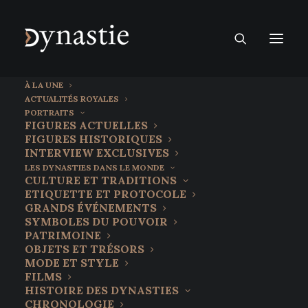
À LA UNE
ACTUALITÉS ROYALES
PORTRAITS
FIGURES ACTUELLES
FIGURES HISTORIQUES
INTERVIEW EXCLUSIVES
LES DYNASTIES DANS LE MONDE
CULTURE ET TRADITIONS
ETIQUETTE ET PROTOCOLE
GRANDS ÉVÉNEMENTS
SYMBOLES DU POUVOIR
PATRIMOINE
OBJETS ET TRÉSORS
MODE ET STYLE
FILMS
HISTOIRE DES DYNASTIES
CHRONOLOGIE