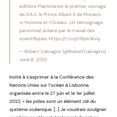
éditions Flammarion le premier ouvrage
de S.A.S. le Prince Albert II de Monaco :
«L’Homme et l’Océan». Un témoignage
personnel, éclairé par le travail des
scientifiques.
https://t.co/p119pb3kxq
— Robert Calcagno (@RobertCalcagno)
June 8, 2022
Invité à s’exprimer à
la Conférence des
Nations Unies sur l’océan à Lisbonne,
organisée entre le 27 juin et le 1
er
juillet
2022,
«
les pôles sont un élément clé du
système océanique.
[…]
Je voudrais souligner