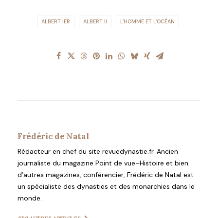
ALBERT IER
ALBERT II
L'HOMME ET L'OCÉAN
Frédéric de Natal
Rédacteur en chef du site revuedynastie.fr. Ancien
journaliste du magazine Point de vue–Histoire et bien
d’autres magazines, conférencier, Frédéric de Natal est
un spécialiste des dynasties et des monarchies dans le
monde.