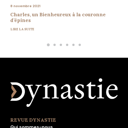
8 novembre 2021
Charles, un Bienheureux à la couronne
d’épines
LIRE LA SUITE
REVUE DYNASTIE
Qui sommes-nous