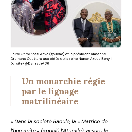
Le roi Otimi Kassi Anvo (gauche) et le président Alassane
Dramane Ouattara aux côtés de la reine Nanan Akoua Bony II
(droite) @Dynastie/DR
Un monarchie régie
par le lignage
matrilinéaire
«
Dans la société Baoulé, la « Matrice de
l’humanité » (appelé l’Atonvlé), assure la