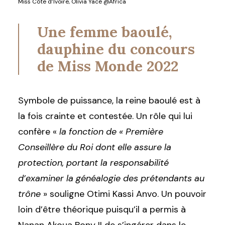
Miss Côte d’Ivoire, Olivia Yacé @Africa
Une femme baoulé,
dauphine du concours
de Miss Monde 2022
Symbole de puissance, la reine baoulé est à
la fois crainte et contestée. Un rôle qui lui
confère «
la fonction de « Première
Conseillère du Roi dont elle assure la
protection, portant la responsabilité
d’examiner la généalogie des prétendants au
trône
» souligne Otimi Kassi Anvo. Un pouvoir
loin d’être théorique puisqu’il a permis à