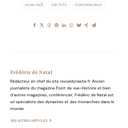
OLIVIA YACÉ
OSEI TUTU
OTIMI KASSI ANVO
Frédéric de Natal
Rédacteur en chef du site revuedynastie.fr. Ancien
journaliste du magazine Point de vue–Histoire et bien
d’autres magazines, conférencier, Frédéric de Natal est
un spécialiste des dynasties et des monarchies dans le
monde.
SES AUTRES ARTICLES