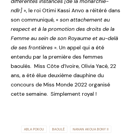
différentes instances [de la monarchie-
ndlr]
», le roi Otimi Kassi Anvo a réitéré dans
son communiqué, «
son attachement au
respect et à la promotion des droits de la
Femme au sein de son Royaume et au-delà
de ses frontières
». Un appel qui a été
entendu par la première des femmes
baoulés. Miss Côte d’Ivoire, Olivia Yacé, 22
ans, a été élue deuxième dauphine du
concours de Miss Monde 2022 organisé
cette semaine. Simplement royal !
ABLA POKOU
BAOULÉ
NANAN AKOUA BONY II