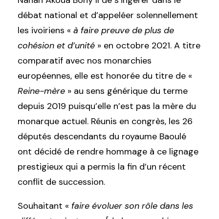
Nanan Akoua Bony II de s’ingérer dans le
débat national et d’appeléer solennellement
les ivoiriens «
à faire preuve de plus de
cohésion et d’unité
» en octobre 2021. A titre
comparatif avec nos monarchies
européennes, elle est honorée du titre de «
Reine-mère
» au sens générique du terme
depuis 2019 puisqu’elle n’est pas la mère du
monarque actuel. Réunis en congrès, les 26
députés descendants du royaume Baoulé
ont décidé de rendre hommage à ce lignage
prestigieux qui a permis la fin d’un récent
conflit de succession.
Souhaitant «
faire évoluer son rôle dans les