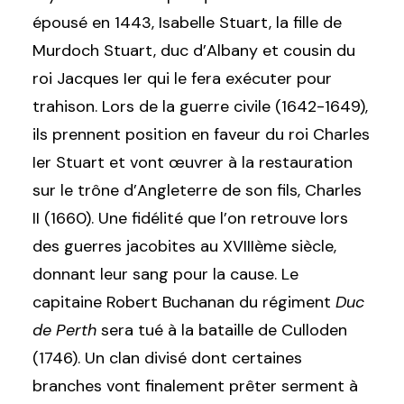
épousé en 1443, Isabelle Stuart, la fille de
Murdoch Stuart, duc d’Albany et cousin du
roi Jacques Ier qui le fera exécuter pour
trahison. Lors de la guerre civile (1642-1649),
ils prennent position en faveur du roi Charles
Ier Stuart et vont œuvrer à la restauration
sur le trône d’Angleterre de son fils, Charles
II (1660). Une fidélité que l’on retrouve lors
des guerres jacobites au XVIIIème siècle,
donnant leur sang pour la cause. Le
capitaine Robert Buchanan du régiment
Duc
de Perth
sera tué à la bataille de Culloden
(1746). Un clan divisé dont certaines
branches vont finalement prêter serment à