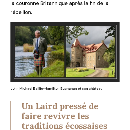
la couronne Britannique après la fin de la
rébellion.
John Michael Baillie-Hamilton Buchanan et son château
Un Laird pressé de
faire revivre les
traditions écossaises