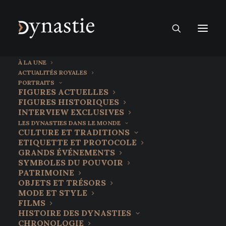
À LA UNE
ACTUALITÉS ROYALES
PORTRAITS
FIGURES ACTUELLES
FIGURES HISTORIQUES
INTERVIEW EXCLUSIVES
LES DYNASTIES DANS LE MONDE
CULTURE ET TRADITIONS
ETIQUETTE ET PROTOCOLE
GRANDS ÉVÉNEMENTS
SYMBOLES DU POUVOIR
PATRIMOINE
OBJETS ET TRÉSORS
MODE ET STYLE
FILMS
Pétropolis et Vassouras
HISTOIRE DES DYNASTIES
CHRONOLOGIE