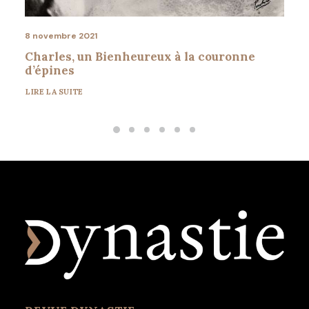
8 novembre 2021
Charles, un Bienheureux à la couronne
d’épines
LIRE LA SUITE