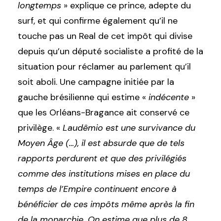
longtemps
» explique ce prince, adepte du
surf, et qui confirme également qu’il ne
touche pas un Real de cet impôt qui divise
depuis qu’un député socialiste a profité de la
situation pour réclamer au parlement qu’il
soit aboli. Une campagne initiée par la
gauche brésilienne qui estime «
indécente
»
que les Orléans-Bragance ait conservé ce
privilège. «
Laudêmio est une survivance du
Moyen Âge
(…), il est absurde que de tels
rapports perdurent et que des privilégiés
comme des institutions mises en place du
temps de l’Empire continuent encore à
bénéficier de ces impôts même après la fin
de la monarchie. On estime que plus de 8