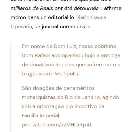
milliards de Reals ont été détournés
» affirme
même dans un éditorial le
Diário Causa
Operária
, un journal communiste.
Em nome de Dom Luiz, nosso sobrinho
Dom Rafael acompanhou hoje a entrega
de donativos àqueles que sofrem com a
tragédia em Petrópolis.
São doações de beneméritos
monarquistas do Rio de Janeiro, agindo
sob a orientação e o incentivo da
Família Imperial.
pic.twitter.com/xzMHUetp4L