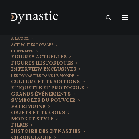
À LA UNE
ACTUALITÉS ROYALES
PORTRAITS
FIGURES ACTUELLES
FIGURES HISTORIQUES
INTERVIEW EXCLUSIVES
LES DYNASTIES DANS LE MONDE
CULTURE ET TRADITIONS
ETIQUETTE ET PROTOCOLE
GRANDS ÉVÉNEMENTS
SYMBOLES DU POUVOIR
PATRIMOINE
OBJETS ET TRÉSORS
MODE ET STYLE
FILMS
HISTOIRE DES DYNASTIES
CHRONOLOGIE