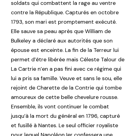
soldats qui combattent la rage au ventre
contre la République. Capturés en octobre
1793, son mari est promptement exécuté.
Elle sauve sa peau après que William de
Bulkeley a déclaré aux autorités que son
épouse est enceinte. La fin de la Terreur lui
permet d’être libérée mais Céleste Talour de
La Cartrie n’en a pas fini avec ce régime qui
lui a pris sa famille. Veuve et sans le sou, elle
rejoint de Charette de la Contrie qui tombe
amoureux de cette belle chevelure rousse.
Ensemble, ils vont continuer le combat
jusqu’à la mort du général en 1796, capturé
et fusillé à Nantes. Le seul officier royaliste
pour lequel Napoléon Ier confessera une