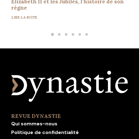
Elizabeth II et les Jubilés, l’histoire de son
règne
LIRE LA SUITE
REVUE DYNASTIE
Qui sommes-nous
Politique de confidentialité