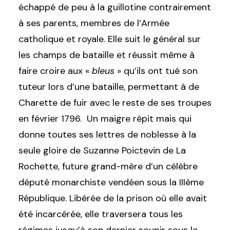
échappé de peu à la guillotine contrairement
à ses parents, membres de l’Armée
catholique et royale. Elle suit le général sur
les champs de bataille et réussit même à
faire croire aux «
bleus
» qu’ils ont tué son
tuteur lors d’une bataille, permettant à de
Charette de fuir avec le reste de ses troupes
en février 1796. Un maigre répit mais qui
donne toutes ses lettres de noblesse à la
seule gloire de Suzanne Poictevin de La
Rochette, future grand-mère d’un célèbre
député monarchiste vendéen sous la IIIème
République. Libérée de la prison où elle avait
été incarcérée, elle traversera tous les