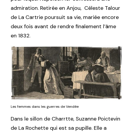
admiration. Retirée en Anjou, Céleste Talour
de La Cartrie poursuit sa vie, mariée encore
deux fois avant de rendre finalement l’âme
en 1832.
Les femmes dans les guerres de Vendée
Dans le sillon de Charrtte,
Suzanne Poictevin
de La Rochette qui est sa pupille. Elle a