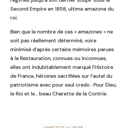
régimes jusqu’à son dernier soupir sous le
Second Empire en 1858, ultime amazone du
roi.
Bien que le nombre de ces «
amazones
» ne
soit pas réellement déterminé, voire
minimisé d’après certains mémoires parues
à la Restauration, connues ou inconnues,
elles ont indubitablement marqué l’Histoire
de France, héroïnes sacrifiées sur l’autel du
patriotisme avec pour seul credo : Pour Dieu,
le Roi et le… beau Charette de la Contrie.
CHARETTE DE LA CONTRIE