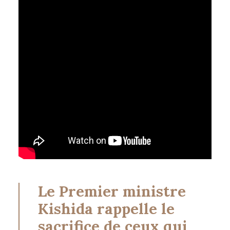
Le Premier ministre
Kishida rappelle le
sacrifice de ceux qui