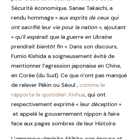
Sécurité économique, Sanae Takaichi, a
rendu hommage «
aux esprits de ceux qui
ont sacrifié leur vie pour la nation »,
ajoutant
« qu’il espérait que la guerre en Ukraine
prendrait bientôt fin
». Dans son discours,
Fumio Kishida a soigneusement évité de
mentionner l’agression japonaise en Chine,
en Corée (du Sud). Ce que n’ont pas manqué
de relever Pékin ou Séoul ,
comme le
rapporte le quotidien
Xinhua
, qui ont
respectivement exprimé «
leur déception
»
et appelé le gouvernement nippon à faire
face aux pages sombres de leur Histoire.
L’empereur-émérite Akihito, son épouse et