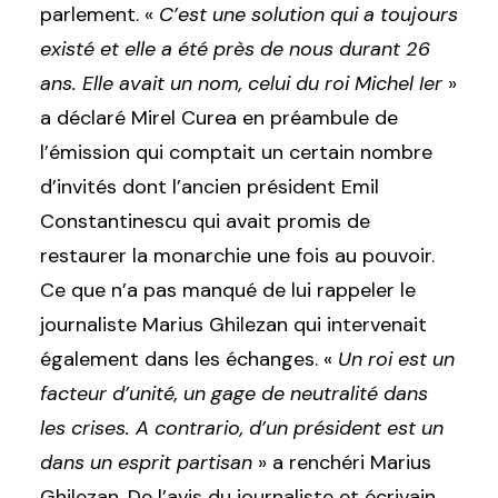
parlement. «
C’est une solution qui a toujours
existé et elle a été près de nous durant 26
ans. Elle avait un nom, celui du roi Michel Ier
»
a déclaré Mirel Curea en préambule de
l’émission qui comptait un certain nombre
d’invités dont l’ancien président Emil
Constantinescu qui avait promis de
restaurer la monarchie une fois au pouvoir.
Ce que n’a pas manqué de lui rappeler le
journaliste Marius Ghilezan qui intervenait
également dans les échanges. «
Un roi est un
facteur d’unité, un gage de neutralité dans
les crises. A contrario, d’un président est un
dans un esprit partisan
» a renchéri Marius
Ghilezan. De l’avis du journaliste et écrivain