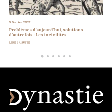
3 février 2022
Problèmes d’aujourd’hui, solutions
d’autrefois : Les incivilités
LIRE LA SUITE