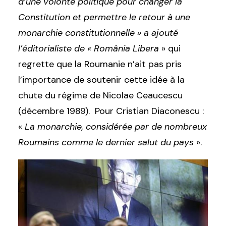
d’une volonté politique pour changer la
Constitution et permettre le retour à une
monarchie constitutionnelle » a ajouté
l’éditorialiste de « România Libera
» qui
regrette que la Roumanie n’ait pas pris
l’importance de soutenir cette idée à la
chute du régime de Nicolae Ceaucescu
(décembre 1989). Pour Cristian Diaconescu :
«
La monarchie, considérée par de nombreux
Roumains comme le dernier salut du pays
».