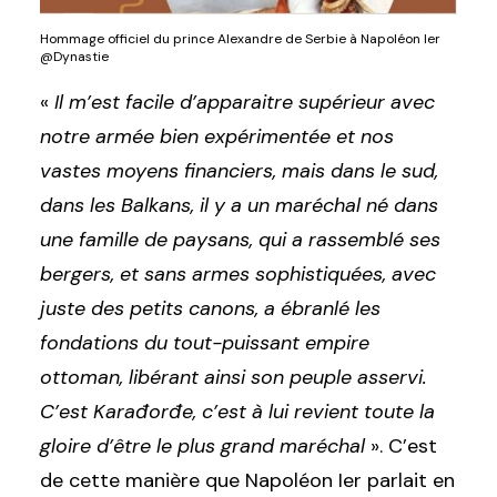
Hommage officiel du prince Alexandre de Serbie à Napoléon Ier
@Dynastie
«
Il m’est facile d’apparaitre supérieur avec
notre armée bien expérimentée et nos
vastes moyens financiers, mais dans le sud,
dans les Balkans, il y a un maréchal né dans
une famille de paysans, qui a rassemblé ses
bergers, et sans armes sophistiquées, avec
juste des petits canons, a ébranlé les
fondations du tout-puissant empire
ottoman, libérant ainsi son peuple asservi.
C’est Karađorđe, c’est à lui revient toute la
gloire d’être le plus grand maréchal
». C’est
de cette manière que Napoléon Ier parlait en