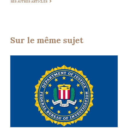
SES AUTRES ARTICLES
Sur le même sujet