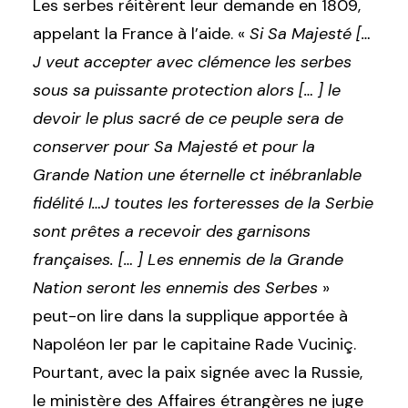
Les serbes réitèrent leur demande en 1809,
appelant la France à l’aide. «
Si Sa Majesté […
J veut accepter avec clémence les serbes
sous sa puissante protection alors [… ] le
devoir le plus sacré de ce peuple sera de
conserver pour Sa Majesté et pour la
Grande Nation une éternelle ct inébranlable
fidélité I…J toutes Ies forteresses de la Serbie
sont prêtes a recevoir des garnisons
françaises. [… ] Les ennemis de la Grande
Nation seront les ennemis des Serbes
»
peut-on lire dans la supplique apportée à
Napoléon Ier par le capitaine Rade Vuciniç.
Pourtant, avec la paix signée avec la Russie,
le ministère des Affaires étrangères ne juge