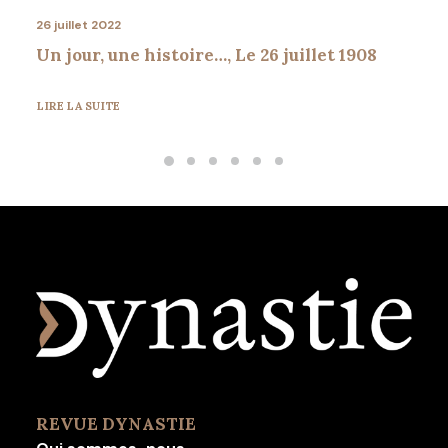
26 juillet 2022
Un jour, une histoire…, Le 26 juillet 1908
LIRE LA SUITE
REVUE DYNASTIE