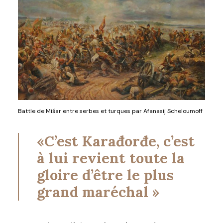
Battle de Mišar entre serbes et turques par Afanasij Scheloumoff
«C’est Karađorđe, c’est
à lui revient toute la
gloire d’être le plus
grand maréchal »