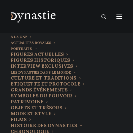
À LA UNE
ACTUALITÉS ROYALES
PORTRAITS
FIGURES ACTUELLES
FIGURES HISTORIQUES
INTERVIEW EXCLUSIVES
LES DYNASTIES DANS LE MONDE
CULTURE ET TRADITIONS
ETIQUETTE ET PROTOCOLE
GRANDS ÉVÉNEMENTS
SYMBOLES DU POUVOIR
PATRIMOINE
OBJETS ET TRÉSORS
MODE ET STYLE
FILMS
HISTOIRE DES DYNASTIES
CHRONOLOGIE