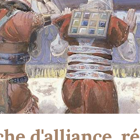
che d'alliance, ré