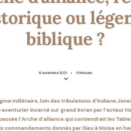
storique ou lége
biblique ?
8 novembre 2021
•
5 Minutes
gme millénaire, loin des tribulations d’Indiana Jone
aventurier incarné sur grand écran par l’acteur Ha
assée l’Arche d’alliance qui contiendrait les Tables
Dix commandements donnés par Dieu à Moïse en ha