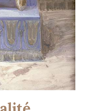
alité