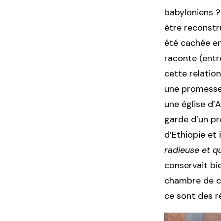
babyloniens ?
être reconstr
été cachée en
raconte (entr
cette relation
une promesse,
une église d’
garde d’un pr
d’Ethiopie et
radieuse et qu
conservait bie
chambre de con
ce sont des r