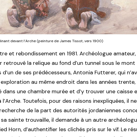
linant devant l’Arche (peinture de James Tissot, vers 1900)
re et rebondissement en 1981. Archéologue amateur,
r retrouvé la relique au fond d’un tunnel sous le mont 
s d’un de ses prédécesseurs, Antonia Futterer, qui n’av
exploration au même endroit dans les années trente,
é dans une chambre murée et d’y trouver une caisse e
l’Arche. Toutefois, pour des raisons inexpliquées, il n
recherche de la part des autorités jordaniennes conce
r sa sainte trouvaille, il demande à un autre archéolo
ed Horn, d’authentifier les clichés pris sur le vif. Le ré