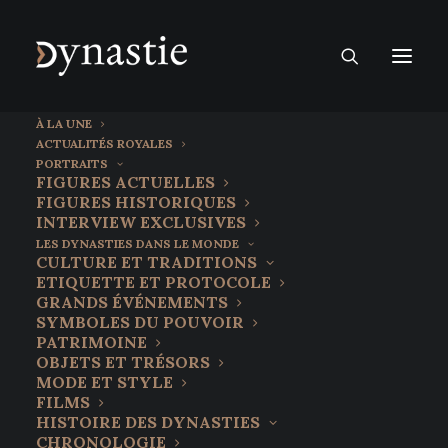
À LA UNE
ACTUALITÉS ROYALES
PORTRAITS
FIGURES ACTUELLES
FIGURES HISTORIQUES
INTERVIEW EXCLUSIVES
LES DYNASTIES DANS LE MONDE
CULTURE ET TRADITIONS
ETIQUETTE ET PROTOCOLE
GRANDS ÉVÉNEMENTS
SYMBOLES DU POUVOIR
PATRIMOINE
OBJETS ET TRÉSORS
MODE ET STYLE
FILMS
Justin Welby,
HISTOIRE DES DYNASTIES
CHRONOLOGIE