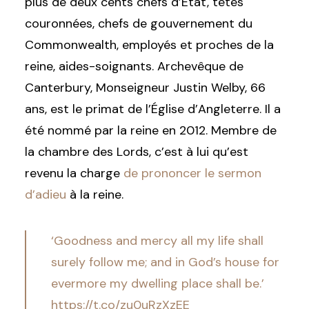
plus de deux cents chefs d’État, têtes
couronnées, chefs de gouvernement du
Commonwealth, employés et proches de la
reine, aides-soignants. Archevêque de
Canterbury, Monseigneur Justin Welby, 66
ans, est le primat de l’Église d’Angleterre. Il a
été nommé par la reine en 2012. Membre de
la chambre des Lords, c’est à lui qu’est
revenu la charge
de prononcer le sermon
d’adieu
à la reine.
‘Goodness and mercy all my life shall
surely follow me; and in God’s house for
evermore my dwelling place shall be.’
https://t.co/zu0uRzXzEE