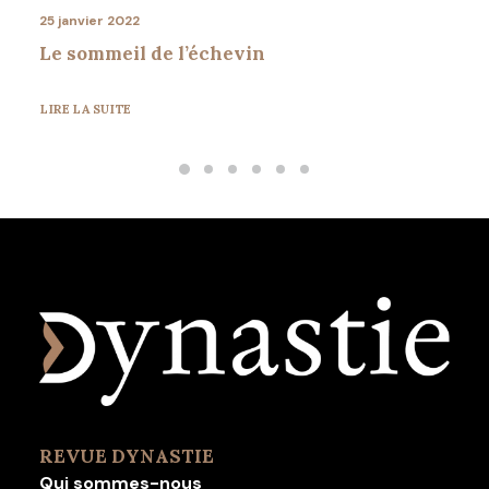
25 janvier 2022
Le sommeil de l’échevin
LIRE LA SUITE
REVUE DYNASTIE
Qui sommes-nous