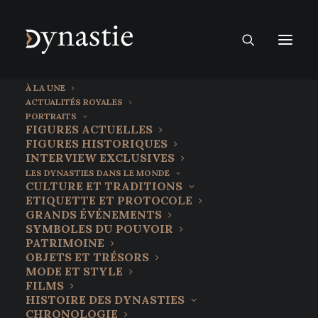
À LA UNE
ACTUALITÉS ROYALES
PORTRAITS
FIGURES ACTUELLES
FIGURES HISTORIQUES
INTERVIEW EXCLUSIVES
LES DYNASTIES DANS LE MONDE
CULTURE ET TRADITIONS
ETIQUETTE ET PROTOCOLE
GRANDS ÉVÉNEMENTS
SYMBOLES DU POUVOIR
PATRIMOINE
OBJETS ET TRÉSORS
MODE ET STYLE
FILMS
Découvrez le
HISTOIRE DES DYNASTIES
CHRONOLOGIE