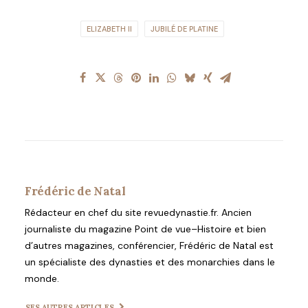
ELIZABETH II
JUBILÉ DE PLATINE
Frédéric de Natal
Rédacteur en chef du site revuedynastie.fr. Ancien
journaliste du magazine Point de vue–Histoire et bien
d’autres magazines, conférencier, Frédéric de Natal est
un spécialiste des dynasties et des monarchies dans le
monde.
SES AUTRES ARTICLES