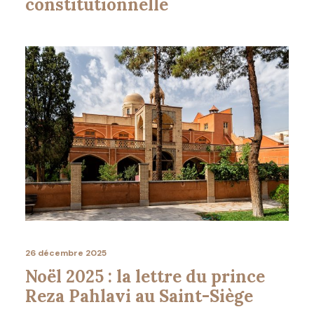
constitutionnelle
26 décembre 2025
Noël 2025 : la lettre du prince
Reza Pahlavi au Saint-Siège