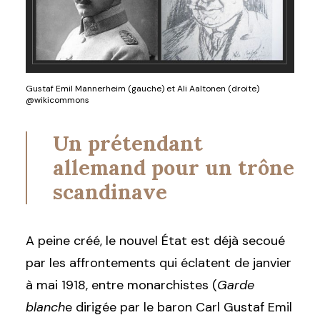
Gustaf Emil Mannerheim (gauche) et Ali Aaltonen (droite)
@wikicommons
Un prétendant
allemand pour un trône
scandinave
A peine créé, le nouvel État est déjà secoué
par les affrontements qui éclatent de janvier
à mai 1918, entre monarchistes (
Garde
blanch
e dirigée par le baron Carl Gustaf Emil