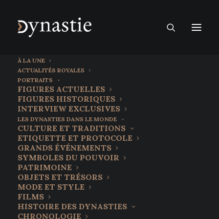
À LA UNE
ACTUALITÉS ROYALES
PORTRAITS
FIGURES ACTUELLES
FIGURES HISTORIQUES
INTERVIEW EXCLUSIVES
LES DYNASTIES DANS LE MONDE
CULTURE ET TRADITIONS
ETIQUETTE ET PROTOCOLE
GRANDS ÉVÉNEMENTS
SYMBOLES DU POUVOIR
PATRIMOINE
OBJETS ET TRÉSORS
MODE ET STYLE
FILMS
Les jeunes Finlandais
HISTOIRE DES DYNASTIES
CHRONOLOGIE