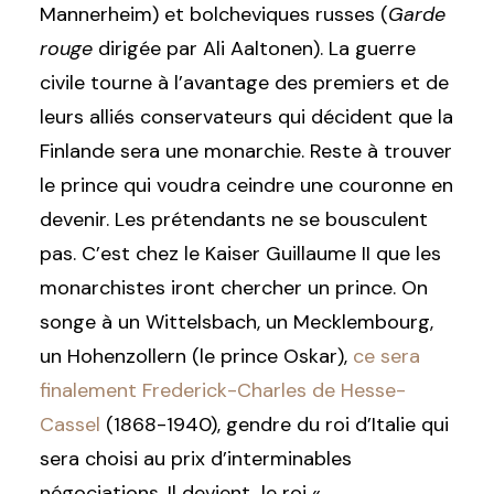
Mannerheim) et bolcheviques russes (
Garde
rouge
dirigée par Ali Aaltonen). La guerre
civile tourne à l’avantage des premiers et de
leurs alliés conservateurs qui décident que la
Finlande sera une monarchie. Reste à trouver
le prince qui voudra ceindre une couronne en
devenir. Les prétendants ne se bousculent
pas. C’est chez le Kaiser Guillaume II que les
monarchistes iront chercher un prince. On
songe à un Wittelsbach, un Mecklembourg,
un Hohenzollern (le prince Oskar),
ce sera
finalement Frederick-Charles de Hesse-
Cassel
(1868-1940), gendre du roi d’Italie qui
sera choisi au prix d’interminables
négociations. Il devient le roi «