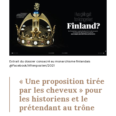
Extrait du dossier consacré au monarchisme finlandais
@Facebook/Aftenposten/2021
« Une proposition tirée
par les cheveux » pour
les historiens et le
prétendant au trône