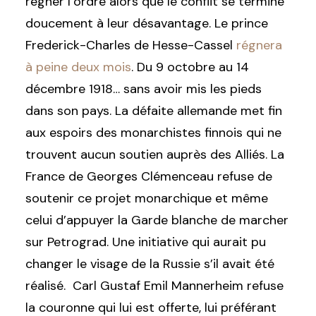
régner l’ordre alors que le conflit se termine
doucement à leur désavantage. Le prince
Frederick-Charles de Hesse-Cassel
régnera
à peine deux mois
. Du 9 octobre au 14
décembre 1918… sans avoir mis les pieds
dans son pays. La défaite allemande met fin
aux espoirs des monarchistes finnois qui ne
trouvent aucun soutien auprès des Alliés. La
France de Georges Clémenceau refuse de
soutenir ce projet monarchique et même
celui d’appuyer la Garde blanche de marcher
sur Petrograd. Une initiative qui aurait pu
changer le visage de la Russie s’il avait été
réalisé. Carl Gustaf Emil Mannerheim refuse
la couronne qui lui est offerte, lui préférant