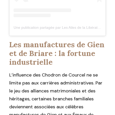
Une publication partagée par Les Ailes de la Libération (@lesailesdelaliberation)
Les manufactures de Gien
et de Briare : la fortune
industrielle
L’influence des Chodron de Courcel ne se
limite pas aux carrières administratives. Par
le jeu des alliances matrimoniales et des
héritages, certaines branches familiales
deviennent associées aux célèbres
manufactures de Gien et aux Émaux de