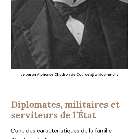
Le baron Alphonse Chodron de Courcel,@wikicommons
Diplomates, militaires et
serviteurs de l’État
L’une des caractéristiques de la famille