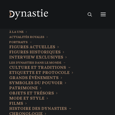
À LA UNE
ACTUALITÉS ROYALES
PORTRAITS
FIGURES ACTUELLES
FIGURES HISTORIQUES
INTERVIEW EXCLUSIVES
LES DYNASTIES DANS LE MONDE
CULTURE ET TRADITIONS
ETIQUETTE ET PROTOCOLE
GRANDS ÉVÉNEMENTS
SYMBOLES DU POUVOIR
PATRIMOINE
OBJETS ET TRÉSORS
MODE ET STYLE
FILMS
HISTOIRE DES DYNASTIES
CHRONOLOGIE