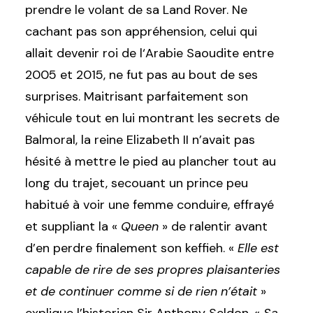
prendre le volant de sa Land Rover. Ne
cachant pas son appréhension, celui qui
allait devenir roi de l‘Arabie Saoudite entre
2005 et 2015, ne fut pas au bout de ses
surprises. Maitrisant parfaitement son
véhicule tout en lui montrant les secrets de
Balmoral, la reine Elizabeth II n’avait pas
hésité à mettre le pied au plancher tout au
long du trajet, secouant un prince peu
habitué à voir une femme conduire, effrayé
et suppliant la «
Queen
» de ralentir avant
d’en perdre finalement son keffieh. «
Elle est
capable de rire de ses propres plaisanteries
et de continuer comme si de rien n’était
»