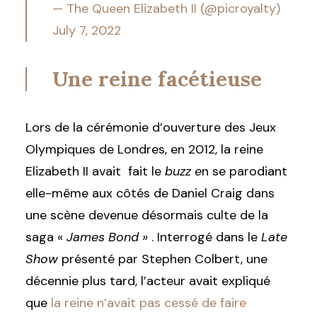
— The Queen Elizabeth II (@picroyalty)
July 7, 2022
Une reine facétieuse
Lors de la cérémonie d’ouverture des Jeux
Olympiques de Londres, en 2012, la reine
Elizabeth II avait fait le
buzz e
n se parodiant
elle-même aux côtés de Daniel Craig dans
une scène devenue désormais culte de la
saga «
James Bond »
. Interrogé dans le
Late
Show
présenté par Stephen Colbert, une
décennie plus tard, l’acteur avait expliqué
que
la reine n’avait pas cessé de faire