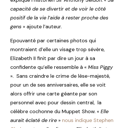
explique l’historien Sir Anthony Seldon. «
Sa
capacité de se divertir et de voir le côté
positif de la vie l’aide à rester proche des
gens
» ajoute l’auteur.
Epouvanté par certaines photos qui
montraient d’elle un visage trop sévère,
Elizabeth II finit par dire un jour à sa
confidente qu’elle ressemble à «
Miss Piggy
». Sans craindre le crime de lèse-majesté,
pour un de ses anniversaires, elle se voit
alors offrir une carte géante par son
personnel avec pour dessin central, la
célèbre cochonne du Muppet Show. «
Elle
aurait éclaté de rire
»
nous indique Stephen