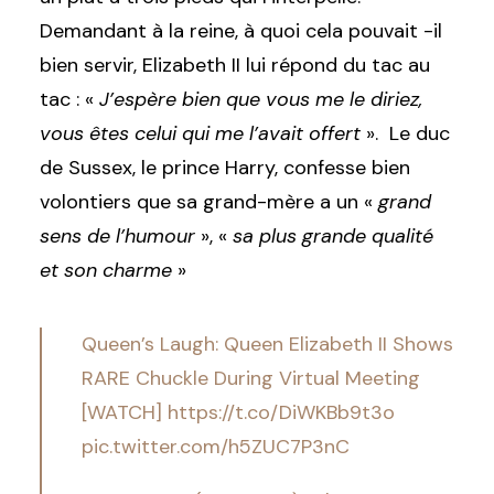
Demandant à la reine, à quoi cela pouvait -il
bien servir, Elizabeth II lui répond du tac au
tac : «
J’espère bien que vous me le diriez,
vous êtes celui qui me l’avait offert
». Le duc
de Sussex, le prince Harry, confesse bien
volontiers que sa grand-mère a un «
grand
sens de l’humour
», «
sa plus grande qualité
et son charme
»
Queen’s Laugh: Queen Elizabeth II Shows
RARE Chuckle During Virtual Meeting
[WATCH]
https://t.co/DiWKBb9t3o
pic.twitter.com/h5ZUC7P3nC