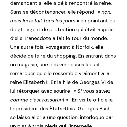
demandent si elle a déjà rencontré la reine.
Sans se décontenancer, elle répond : «
non,
mais lui le fait tous les jours
» en pointant du
doigt l’agent de protection qui était auprès
d’elle. L’anecdote a fait le tour du monde.
Une autre fois, voyageant à Norfolk, elle
décide de faire du shopping. En entrant dans
un magasin, une des vendeuses lui fait
remarquer qu’elle ressemble vraiment à la
reine Elizabeth II. Et la fille de Georges VI de
lui rétorquer avec sourire : «
Si vous saviez
comme c’est rassurant
». En visite officielle,
le président des États-Unis Georges Bush
se laisse aller à une question, interloqué par
un plat à trois pieds qui l’interpelle.