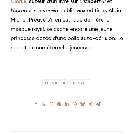
Clarke,
auteur d’un livre sur
Elizabeth II et
l’humour souverain,
publié aux éditions Albin
Michel. Preuve s’il en est, que derrière le
masque royal, se cache encore une jeune
princesse dotée d’une belle auto-dérision. Le
secret de son éternelle jeunesse.
ELIZABETH II
HUMOUR