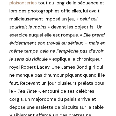
plaisanteries
tout au long de la séquence et
lors des photographies officielles, lui avait
malicieusement imposé un jeu, « c
elui qui
sourirait le moins
» devant les objectifs. Un
exercice auquel elle est rompue. «
Elle prend
évidemment son travail au sérieux – mais en
même temps, cela ne l’empêche pas d’avoir
le sens du ridicule
» explique le chroniqueur
royal Robert Lacey. Une James Bond girl qui
ne manque pas d’humour piquant quand il le
faut. Recevant un jour plusieurs prélats pour
le «
Tea Time
», entouré de ses célèbres
corgis, un majordome du palais arrive et
dépose une assiette de biscuits sur la table.
Visiblement affamé, un des prêtres ne