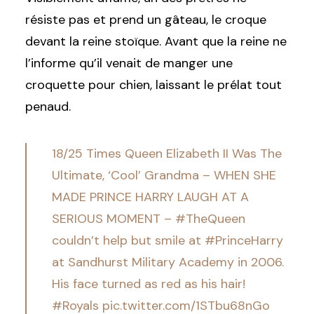
résiste pas et prend un gâteau, le croque
devant la reine stoïque. Avant que la reine ne
l’informe qu’il venait de manger une
croquette pour chien, laissant le prélat tout
penaud.
18/25 Times Queen Elizabeth II Was The
Ultimate, ‘Cool’ Grandma – WHEN SHE
MADE PRINCE HARRY LAUGH AT A
SERIOUS MOMENT –
#TheQueen
couldn’t help but smile at
#PrinceHarry
at Sandhurst Military Academy in 2006.
His face turned as red as his hair!
#Royals
pic.twitter.com/1STbu68nGo