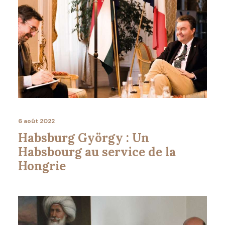
6 août 2022
Habsburg György : Un
Habsbourg au service de la
Hongrie