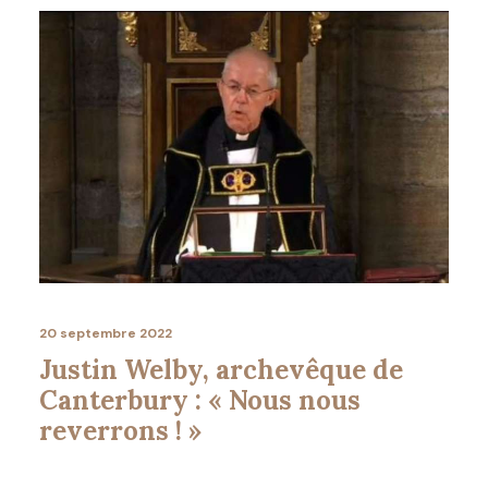
20 septembre 2022
Justin Welby, archevêque de
Canterbury : « Nous nous
reverrons ! »