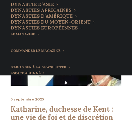
DYNASTIE D’ASIE
DYNASTIES AFRICAINES
DYNASTIES D’AMÉRIQUE
DYNASTIES DU MOYEN-ORIENT
DYNASTIES EUROPÉENNES
LE MAGAZINE
COMMANDER LE MAGAZINE
S’ABONNER À LA NEWSLETTER
ESPACE ABONNÉ
5 septembre 2025
Katharine, duchesse de Kent :
une vie de foi et de discrétion