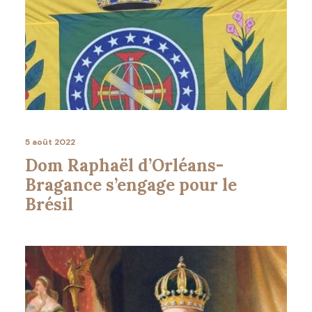
5 août 2022
Dom Raphaël d’Orléans-
Bragance s’engage pour le
Brésil