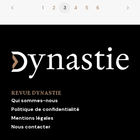
1
2
3
4
5
6
REVUE DYNASTIE
Qui sommes-nous
Politique de confidentialité
Mentions légales
Nous contacter