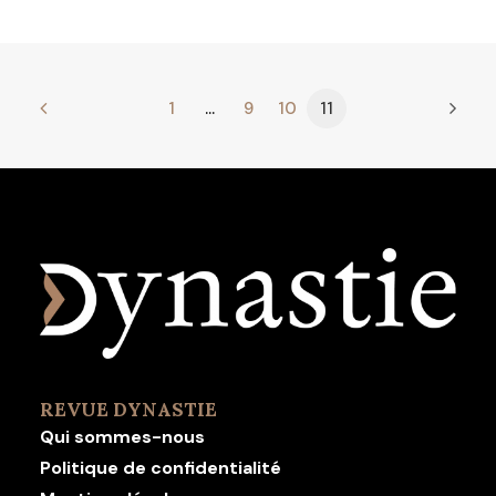
1
…
9
10
11
REVUE DYNASTIE
Qui sommes-nous
Politique de confidentialité