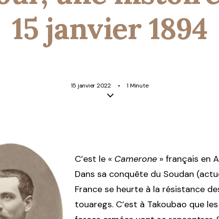
15 janvier 1894
15 janvier 2022
•
1 Minute
C’est le «
Camerone
» français en A
Dans sa conquête du Soudan (actuel
France se heurte à la résistance de
touaregs. C’est à Takoubao que les