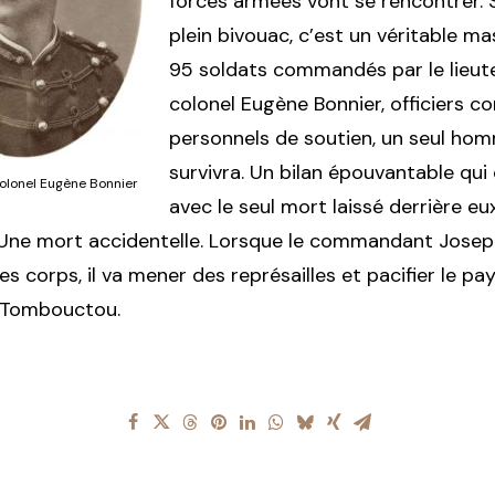
forces armées vont se rencontrer. 
plein bivouac, c’est un véritable ma
95 soldats commandés par le lieut
colonel Eugène Bonnier, officiers co
personnels de soutien, un seul ho
survivra. Un bilan épouvantable qui
colonel Eugène Bonnier
avec le seul mort laissé derrière eu
 Une mort accidentelle. Lorsque le commandant Josep
es corps, il va mener des représailles et pacifier le pa
 Tombouctou.