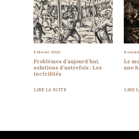
8 novem
3 février 2022
Le mo
Problèmes d’aujourd’hui,
une h
solutions d’autrefois : Les
incivilités
LIRE LA SUITE
LIRE 