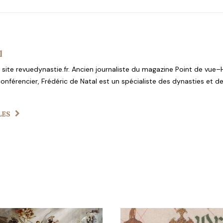
l
site revuedynastie.fr. Ancien journaliste du magazine Point de vue–H
onférencier, Frédéric de Natal est un spécialiste des dynasties et 
LES