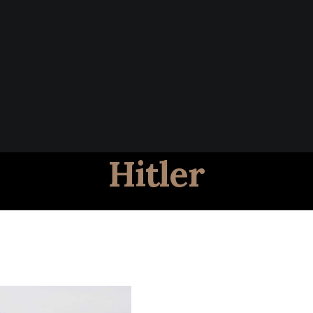
Hitler