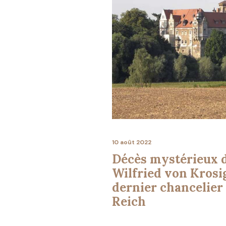
10 août 2022
Décès mystérieux 
Wilfried von Krosig
dernier chancelier
Reich