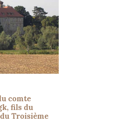
du comte
k, fils du
 du Troisième