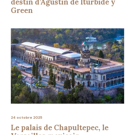
destin d’Agustín de Iturbide y
Green
24 octobre 2025
Le palais de Chapultepec, le