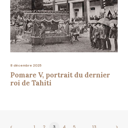
8 décembre 2025
Pomare V, portrait du dernier
roi de Tahiti
1
2
3
4
5
…
13