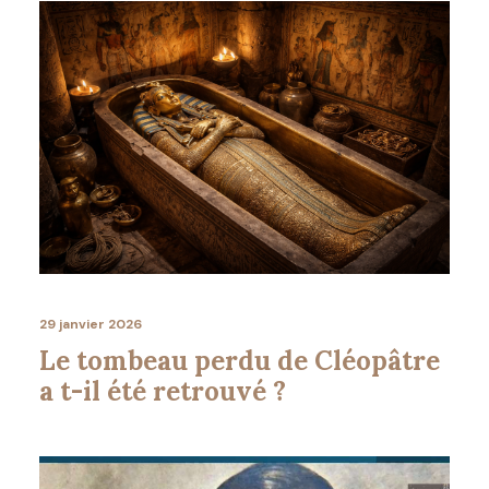
29 janvier 2026
Le tombeau perdu de Cléopâtre
a t-il été retrouvé ?