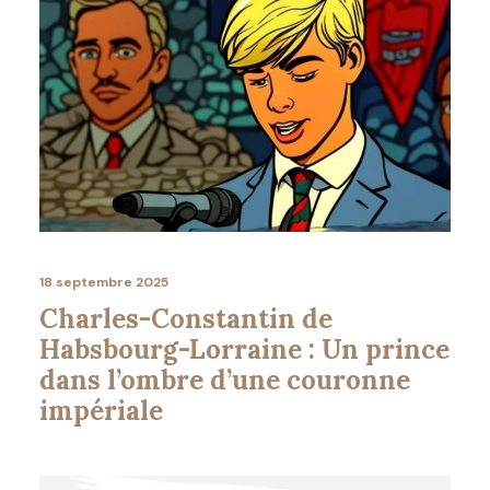
18 septembre 2025
Charles-Constantin de
Habsbourg-Lorraine : Un prince
dans l’ombre d’une couronne
impériale