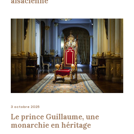
alsacienne
3 octobre 2025
Le prince Guillaume, une
monarchie en héritage