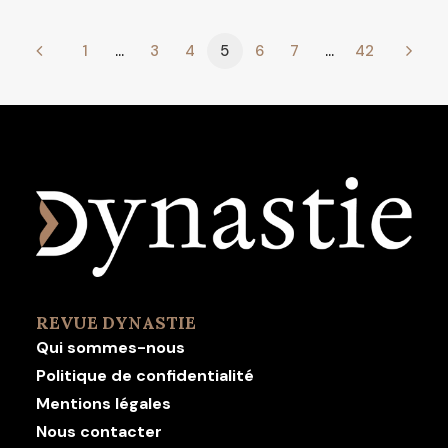
1
…
3
4
5
6
7
…
42
REVUE DYNASTIE
Qui sommes-nous
Politique de confidentialité
Mentions légales
Nous contacter