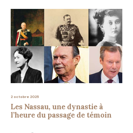
2 octobre 2025
Les Nassau, une dynastie à
l’heure du passage de témoin