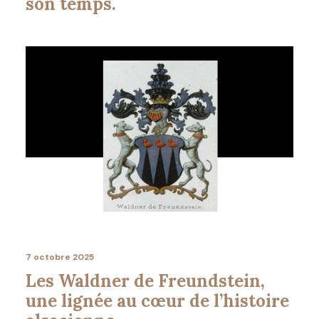
son temps.
7 octobre 2025
Les Waldner de Freundstein,
une lignée au cœur de l’histoire