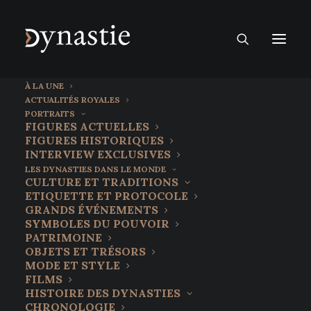
À LA UNE
ACTUALITÉS ROYALES
PORTRAITS
FIGURES ACTUELLES
FIGURES HISTORIQUES
INTERVIEW EXCLUSIVES
LES DYNASTIES DANS LE MONDE
CULTURE ET TRADITIONS
ETIQUETTE ET PROTOCOLE
GRANDS ÉVÉNEMENTS
SYMBOLES DU POUVOIR
PATRIMOINE
OBJETS ET TRÉSORS
12 septembre 2025
MODE ET STYLE
Les Sen Genshitsu : les gardiens
FILMS
HISTOIRE DES DYNASTIES
du thé, maîtres de l’éphémère,
CHRONOLOGIE