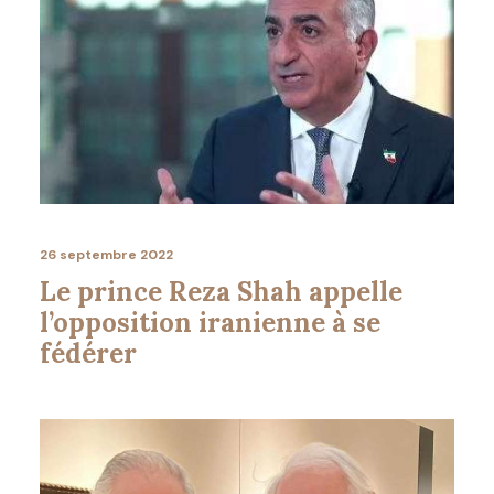
26 septembre 2022
Le prince Reza Shah appelle
l’opposition iranienne à se
fédérer