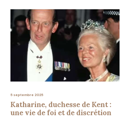
5 septembre 2025
Katharine, duchesse de Kent :
une vie de foi et de discrétion